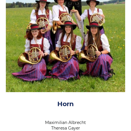
Horn
Maximilian Albrecht
Theresa Gayer