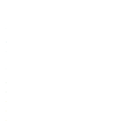
.
.
.
.
.
.
.
.
.
.