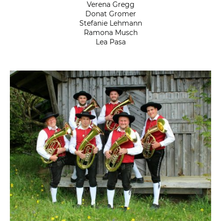
Verena Gregg
Donat Gromer
Stefanie Lehmann
Ramona Musch
Lea Pasa